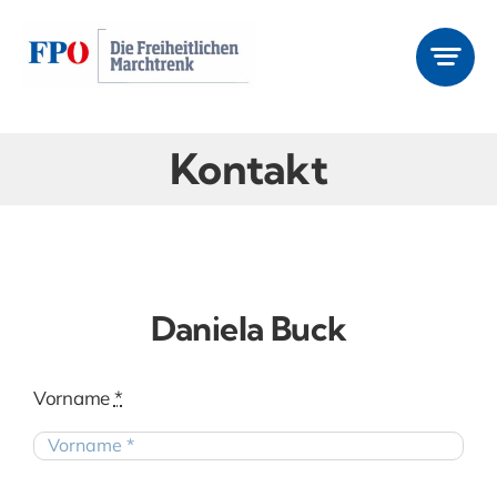
Zum
Inhalt
springen
Kontakt
Daniela Buck
Vorname
*